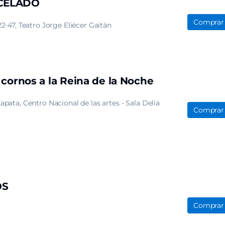
NCELADO
Comprar
22-47
Teatro Jorge Eliécer Gaitán
 cornos a la Reina de la Noche
Zapata
Centro Nacional de las artes - Sala Delia
Comprar
OS
Comprar