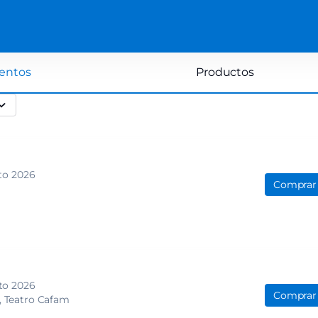
entos
Productos
to 2026
Comprar
to 2026
Comprar
Teatro Cafam