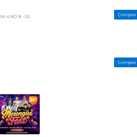
Comprar
RA 4 NO 8 - 53
Comprar