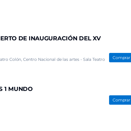
ERTO DE INAUGURACIÓN DEL XV
Comprar
eatro Colón
Centro Nacional de las artes - Sala Teatro
S 1 MUNDO
Comprar