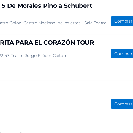
. 5 De Morales Pino a Schubert
Comprar
eatro Colón
Centro Nacional de las artes - Sala Teatro
URITA PARA EL CORAZÓN TOUR
Comprar
22-47
Teatro Jorge Eliécer Gaitán
Comprar