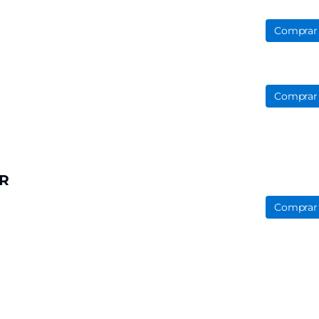
Comprar
Comprar
R
Comprar