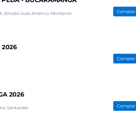
MA PEDA - BUCARAMANGA
Comprar
I
Estadio José Américo Montanini
 2026
Comprar
GA 2026
Comprar
tro Santander