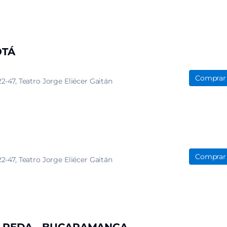
OTÁ
Comprar
22-47
Teatro Jorge Eliécer Gaitán
Comprar
22-47
Teatro Jorge Eliécer Gaitán