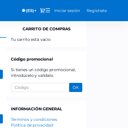
Diálogo
Iniciar sesión
Regístrate
🌐 (ES)
▼
CARRITO DE COMPRAS
Tu carrito está vacío
Código promocional
Si tienes un código promocional,
introdúcelo y valídalo.
OK
INFORMACIÓN GENERAL
Términos y condiciones
Política de privacidad